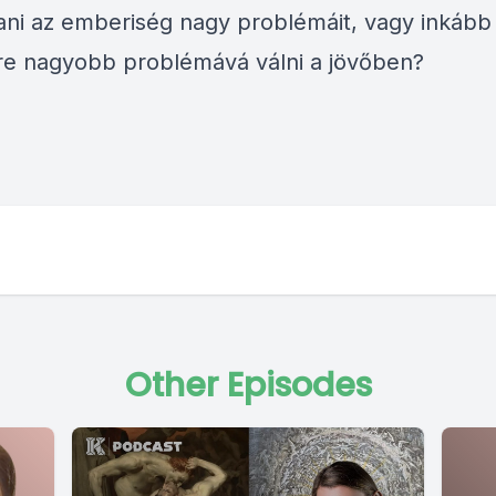
ni az emberiség nagy problémáit, vagy inkáb
re nagyobb problémává válni a jövőben?
Other Episodes