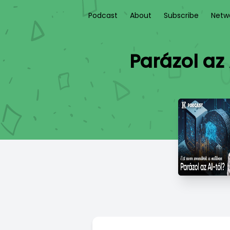
Podcast
About
Subscribe
Netw
Parázol az