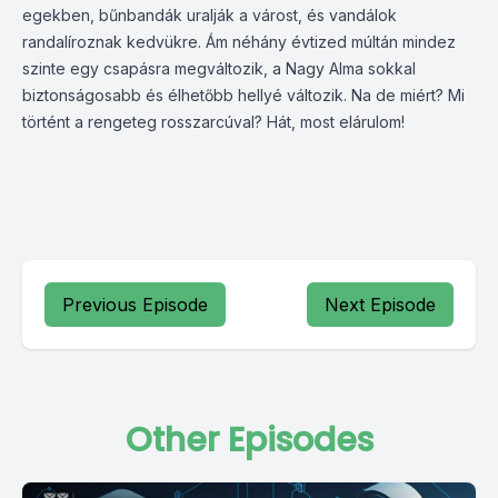
egekben, bűnbandák uralják a várost, és vandálok
randalíroznak kedvükre. Ám néhány évtized múltán mindez
szinte egy csapásra megváltozik, a Nagy Alma sokkal
biztonságosabb és élhetőbb hellyé változik. Na de miért? Mi
történt a rengeteg rosszarcúval? Hát, most elárulom!
Previous Episode
Next Episode
Other Episodes