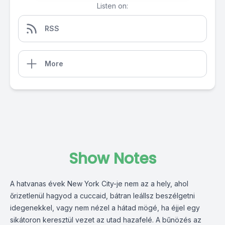
Listen on:
RSS
More
Show Notes
A hatvanas évek New York City-je nem az a hely, ahol
őrizetlenül hagyod a cuccaid, bátran leállsz beszélgetni
idegenekkel, vagy nem nézel a hátad mögé, ha éjjel egy
sikátoron keresztül vezet az utad hazafelé. A bűnözés az