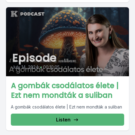
Episode
July 14, 2024
•
00:10:05
A gombák csodálatos élete |
Ezt nem mondták a suliban
A gombák csodálatos élete | Ezt nem mondták a suliban
Listen