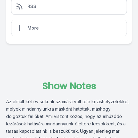
RSS
More
Show Notes
Az elmúlt két év sokunk számára volt tele krízishelyzetekkel,
melyek mindannyiunkra másként hatottak, máshogy
dolgoztuk fel őket. Ami viszont közös, hogy az elhúzódó
lezárások hatására mindannyiunk élettere lecsökkent, és a
társas kapcsolataink is beszűkültek. Ugyan jelenleg már