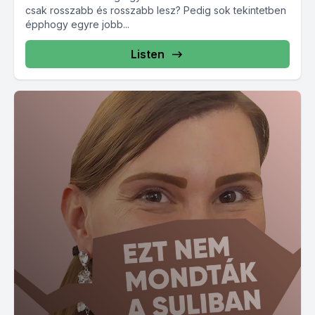
csak rosszabb és rosszabb lesz? Pedig sok tekintetben
épphogy egyre jobb...
Listen