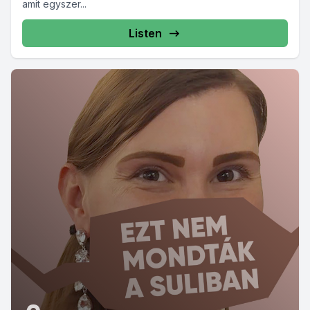
amit egyszer...
Listen