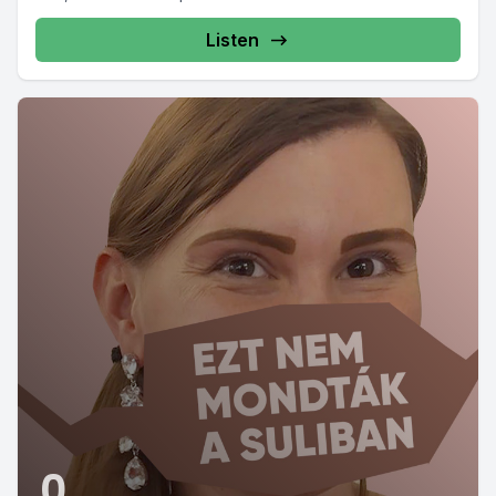
Listen
0