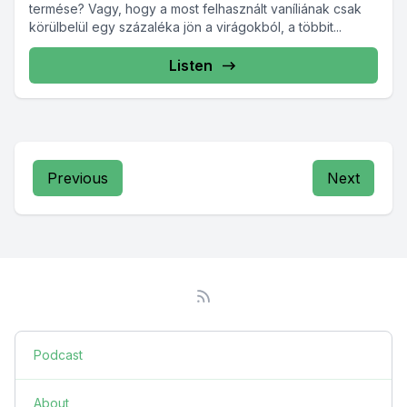
termése? Vagy, hogy a most felhasznált vaníliának csak
körülbelül egy százaléka jön a virágokból, a többit...
Listen
Previous
Next
Podcast
About