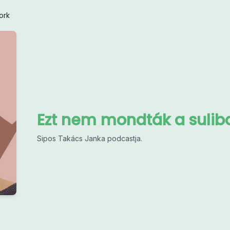
ork
Ezt nem mondták a sulib
Sipos Takács Janka podcastja.