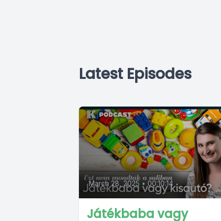
Latest Episodes
March 28, 2025
•
00:10:14
Játékbaba vagy